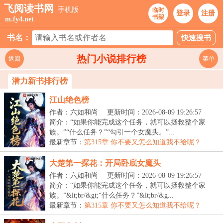
飞阅读书网
手机版
临时
登录
注册
书架
m.fy4.net
书名：
热门小说排行榜
返回
菜单
潜力新书排行榜
江山绝色榜
作者：六如和尚
更新时间：2026-08-09 19:26:57
简介：“如果你能完成这个任务，就可以拯救整个家
族。”“什么任务？”“勾引一个女魔头。”...
最新章节：
第315章 你不要又怎么知道我不给呢？
大楚第一探花：开局卧底女魔头
作者：六如和尚
更新时间：2026-08-09 19:26:57
简介：“如果你能完成这个任务，就可以拯救整个家
族。”&lt;br/&gt;“什么任务？”&lt;br/&g...
最新章节：
第315章 你不要又怎么知道我不给呢？