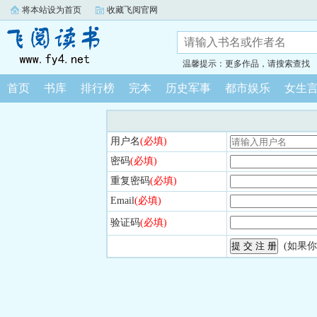
将本站设为首页
收藏飞阅官网
温馨提示：更多作品，请搜索查找
首页
书库
排行榜
完本
历史军事
都市娱乐
女生
用户名
(必填)
密码
(必填)
重复密码
(必填)
Email
(必填)
验证码
(必填)
(如果你