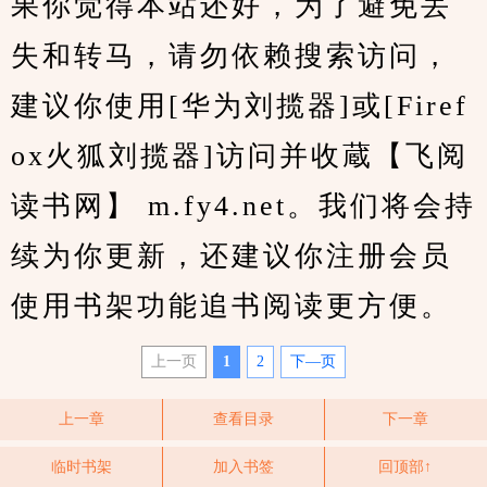
果你觉得本站还好，为了避免丢
失和转马，请勿依赖搜索访问，
建议你使用[华为刘揽器]或[Firef
ox火狐刘揽器]访问并收蔵【飞阅
读书网】 m.fy4.net。我们将会持
续为你更新，还建议你注册会员
使用书架功能追书阅读更方便。
上一页
1
2
下—页
上一章
查看目录
下一章
临时书架
加入书签
回顶部↑