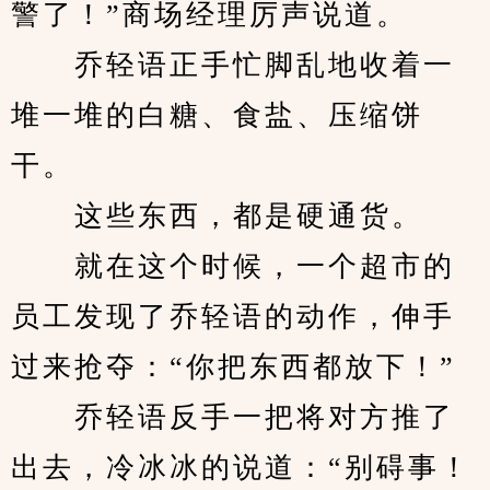
警了！”商场经理厉声说道。
　　乔轻语正手忙脚乱地收着一
堆一堆的白糖、食盐、压缩饼
干。
　　这些东西，都是硬通货。
　　就在这个时候，一个超市的
员工发现了乔轻语的动作，伸手
过来抢夺：“你把东西都放下！”
　　乔轻语反手一把将对方推了
出去，冷冰冰的说道：“别碍事！