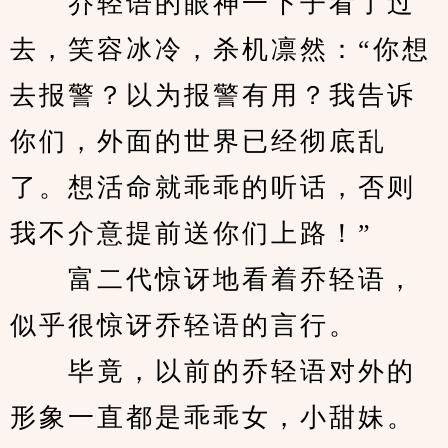
　　乔轻语的眼神一下子看了过
去，笑容冰冷，杀机凛然：“你想
去报警？以为报警有用？我告诉
你们，外面的世界已经彻底乱
了。想活命就乖乖的听话，否则
我不介意提前送你们上路！”
　　富二代惊讶地看着乔轻语，
似乎很惊讶乔轻语的言行。
　　毕竟，以前的乔轻语对外的
形象一直都是乖乖女，小甜妹。