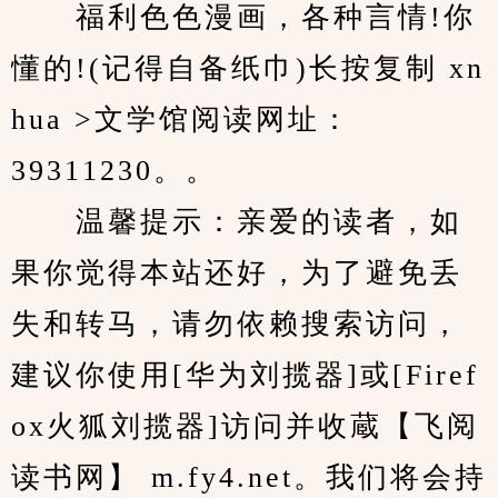
　　福利色色漫画，各种言情!你
懂的!(记得自备纸巾)长按复制 xn
hua >文学馆阅读网址：
39311230。。
　　温馨提示：亲爱的读者，如
果你觉得本站还好，为了避免丢
失和转马，请勿依赖搜索访问，
建议你使用[华为刘揽器]或[Firef
ox火狐刘揽器]访问并收蔵【飞阅
读书网】 m.fy4.net。我们将会持