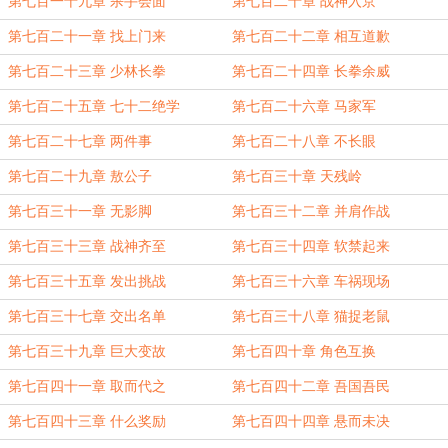
第七百一十九章 杀手会面
第七百二十章 战神入京
第七百二十一章 找上门来
第七百二十二章 相互道歉
第七百二十三章 少林长拳
第七百二十四章 长拳余威
第七百二十五章 七十二绝学
第七百二十六章 马家军
第七百二十七章 两件事
第七百二十八章 不长眼
第七百二十九章 敖公子
第七百三十章 天残岭
第七百三十一章 无影脚
第七百三十二章 并肩作战
第七百三十三章 战神齐至
第七百三十四章 软禁起来
第七百三十五章 发出挑战
第七百三十六章 车祸现场
第七百三十七章 交出名单
第七百三十八章 猫捉老鼠
第七百三十九章 巨大变故
第七百四十章 角色互换
第七百四十一章 取而代之
第七百四十二章 吾国吾民
第七百四十三章 什么奖励
第七百四十四章 悬而未决