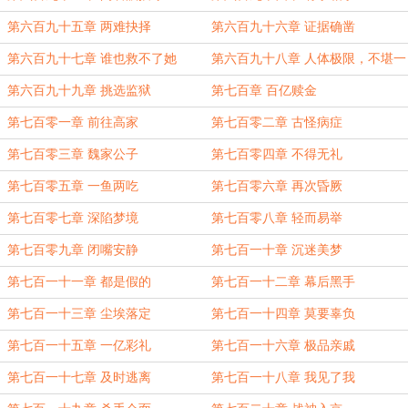
第六百九十五章 两难抉择
第六百九十六章 证据确凿
第六百九十七章 谁也救不了她
第六百九十八章 人体极限，不堪一
击
第六百九十九章 挑选监狱
第七百章 百亿赎金
第七百零一章 前往高家
第七百零二章 古怪病症
第七百零三章 魏家公子
第七百零四章 不得无礼
第七百零五章 一鱼两吃
第七百零六章 再次昏厥
第七百零七章 深陷梦境
第七百零八章 轻而易举
第七百零九章 闭嘴安静
第七百一十章 沉迷美梦
第七百一十一章 都是假的
第七百一十二章 幕后黑手
第七百一十三章 尘埃落定
第七百一十四章 莫要辜负
第七百一十五章 一亿彩礼
第七百一十六章 极品亲戚
第七百一十七章 及时逃离
第七百一十八章 我见了我