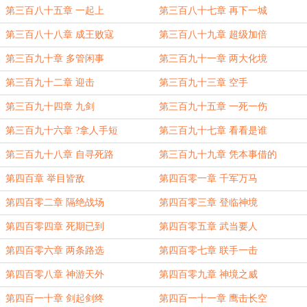
么
第三百八十五章 一起上
第三百八十七章 再下一城
第三百八十八章 成王败寇
第三百八十九章 超级加倍
第三百九十章 多管闲事
第三百九十一章 两大化境
第三百九十二章 迎击
第三百九十三章 空手
第三百九十四章 九剑
第三百九十五章 一死一伤
第三百九十六章 ?拿人手短
第三百九十七章 看看是谁
第三百九十八章 自寻死路
第三百九十九章 凭本事借的
第四百章 举目皆敌
第四百零一章 千军万马
第四百零二章 隔绝战场
第四百零三章 登临神境
第四百零四章 死期已到
第四百零五章 武当要人
第四百零六章 两条路选
第四百零七章 联手一击
第四百零八章 神游天外
第四百零九章 神境之威
第四百一十章 剑起剑终
第四百一十一章 鹰击长空