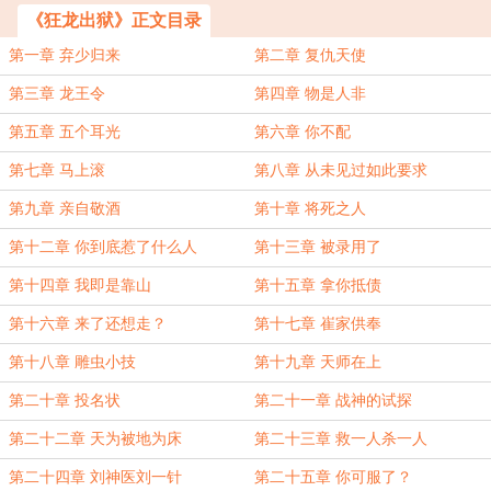
《狂龙出狱》正文目录
第一章 弃少归来
第二章 复仇天使
第三章 龙王令
第四章 物是人非
第五章 五个耳光
第六章 你不配
第七章 马上滚
第八章 从未见过如此要求
第九章 亲自敬酒
第十章 将死之人
第十二章 你到底惹了什么人
第十三章 被录用了
第十四章 我即是靠山
第十五章 拿你抵债
第十六章 来了还想走？
第十七章 崔家供奉
第十八章 雕虫小技
第十九章 天师在上
第二十章 投名状
第二十一章 战神的试探
第二十二章 天为被地为床
第二十三章 救一人杀一人
第二十四章 刘神医刘一针
第二十五章 你可服了？