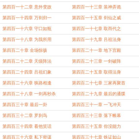
第四百一十二章 意外变故
第四百一十三章 装神弄诡
第四百一十四章 万剑归一
第四百一十五章 剑仙之威
第四百一十六章 守口如瓶
第四百一十七章 取而代之
第四百一十八章 为我所用
第四百一十九章 吕祖法身
第四百二十章 全场惊骇
第四百二十一章 地下宫殿
第四百二十二章 天级阵法
第四百二十三章 一剑破阵
第四百二十四章 吕祖幻象
第四百二十五章 取得法身
第四百二十六章 狭路相逢
第四百二十七章 三家再聚首
第四百二十八章 一剑再秒杀
第四百二十九章 最后的通牒
第四百三十章 最后一卦
第四百三十一章 一飞冲天
第四百三十二章 罗刹鸟
第四百三十三章 落下帷幕
第四百三十四章 看他笑话
第四百三十五章 你没能力
第四百三十六章 私下密谋
第四百三十七章 铁证如山