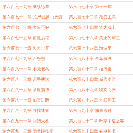
第六百六十九章 继续练拳
第六百七十章 第十一式
第六百七十一章 龙尸崛起 （元宵
第六百七十二章 改变主意
节愉快）
第六百七十三章 大事不好
第六百七十四章 皆为汉土
第六百七十五章 前赴后继
第六百七十六章 真正的霸主
第六百七十七章 火力全开
第六百七十八章 海波平
第六百七十九章 叫爸爸
第六百八十章 全军覆没
第六百八十一章 不死老兵
第六百八十二章 核污染
第六百八十三章 亲手葬送
第六百八十四章 威震南洋
第六百八十五章 举世震怖
第六百八十六章 凯旋而归
第六百八十七章 加官进爵
第六百八十八章 九殿阎王
第六百八十九章 寻找线索
第六百九十章 前来送钟
第六百九十一章 回赠大礼
第六百九十二章 叶家不速之客
第六百九十三章 闭着眼按零
第六百九十四章 有事相求