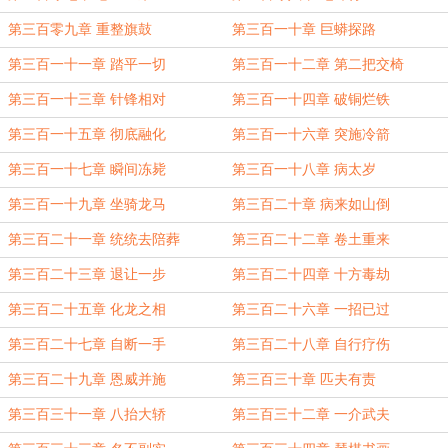
第三百零九章 重整旗鼓
第三百一十章 巨蟒探路
第三百一十一章 踏平一切
第三百一十二章 第二把交椅
第三百一十三章 针锋相对
第三百一十四章 破铜烂铁
第三百一十五章 彻底融化
第三百一十六章 突施冷箭
第三百一十七章 瞬间冻毙
第三百一十八章 病太岁
第三百一十九章 坐骑龙马
第三百二十章 病来如山倒
第三百二十一章 统统去陪葬
第三百二十二章 卷土重来
第三百二十三章 退让一步
第三百二十四章 十方毒劫
第三百二十五章 化龙之相
第三百二十六章 一招已过
第三百二十七章 自断一手
第三百二十八章 自行疗伤
第三百二十九章 恩威并施
第三百三十章 匹夫有责
第三百三十一章 八抬大轿
第三百三十二章 一介武夫