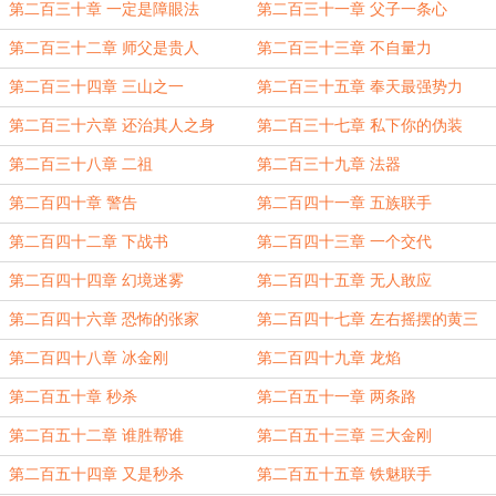
第二百三十章 一定是障眼法
第二百三十一章 父子一条心
第二百三十二章 师父是贵人
第二百三十三章 不自量力
第二百三十四章 三山之一
第二百三十五章 奉天最强势力
第二百三十六章 还治其人之身
第二百三十七章 私下你的伪装
第二百三十八章 二祖
第二百三十九章 法器
第二百四十章 警告
第二百四十一章 五族联手
第二百四十二章 下战书
第二百四十三章 一个交代
第二百四十四章 幻境迷雾
第二百四十五章 无人敢应
第二百四十六章 恐怖的张家
第二百四十七章 左右摇摆的黄三
第二百四十八章 冰金刚
第二百四十九章 龙焰
第二百五十章 秒杀
第二百五十一章 两条路
第二百五十二章 谁胜帮谁
第二百五十三章 三大金刚
第二百五十四章 又是秒杀
第二百五十五章 铁魅联手