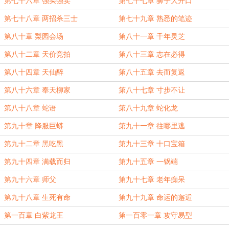
第七十六章 强买强卖
第七十七章 狮子大开口
第七十八章 两招杀三士
第七十九章 熟悉的笔迹
第八十章 梨园会场
第八十一章 千年灵芝
第八十二章 天价竞拍
第八十三章 志在必得
第八十四章 天仙醉
第八十五章 去而复返
第八十六章 奉天柳家
第八十七章 寸步不让
第八十八章 蛇语
第八十九章 蛇化龙
第九十章 降服巨蟒
第九十一章 往哪里逃
第九十二章 黑吃黑
第九十三章 十口宝箱
第九十四章 满载而归
第九十五章 一锅端
第九十六章 师父
第九十七章 老年痴呆
第九十八章 生死有命
第九十九章 命运的邂逅
第一百章 白紫龙王
第一百零一章 攻守易型