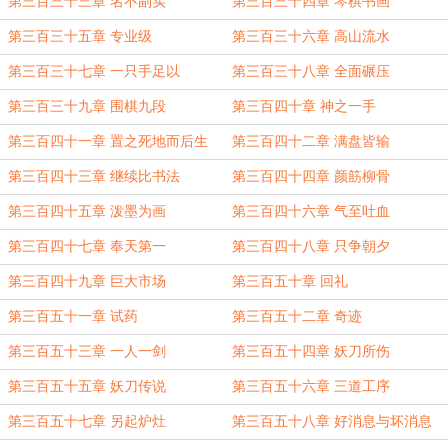
第三百三十三章 名不副实
第三百三十四章 琴棋书画
第三百三十五章 专业级
第三百三十六章 高山流水
第三百三十七章 一只手足以
第三百三十八章 全面碾压
第三百三十九章 围棋九段
第三百四十章 神之一手
第三百四十一章 置之死地而后生
第三百四十二章 满盘皆输
第三百四十三章 继续比书法
第三百四十四章 颜筋柳骨
第三百四十五章 泼墨为画
第三百四十六章 气至吐血
第三百四十七章 奉天第一
第三百四十八章 只争朝夕
第三百四十九章 巨大市场
第三百五十章 回礼
第三百五十一章 试药
第三百五十二章 奇迹
第三百五十三章 一人一剑
第三百五十四章 妖刀所伤
第三百五十五章 妖刀传说
第三百五十六章 三道工序
第三百五十七章 另起炉灶
第三百五十八章 好消息与坏消息