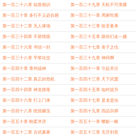
第一百二十八章 似曾相识
第一百二十九章 天机不可泄露
第一百三十章 多行不义必自毙
第一百三十一章 周家吃瘪
第一百三十二章 无人捧场
第一百三十三章 纷至沓来
第一百三十四章 不留情面
第一百三十五章 跟你们走一趟
第一百三十六章 书信一封
第一百三十七章 丧子之仇
第一百三十八章 平辈论交
第一百三十九章 神药啊
第一百四十章 青州战神
第一百四十一章 引起关注
第一百四十二章 真正的危机
第一百四十三章 天下武盟
第一百四十四章 神龙摆尾
第一百四十五章 临时提升
第一百四十六章 打上门来
第一百四十七章 是龙是虫
第一百四十八章 统统碾压
第一百四十九章 四品宗师
第一百五十章 刚柔并济
第一百五十一章 蝼蚁一般
第一百五十二章 古武秦家
第一百五十三章 无尽剑意