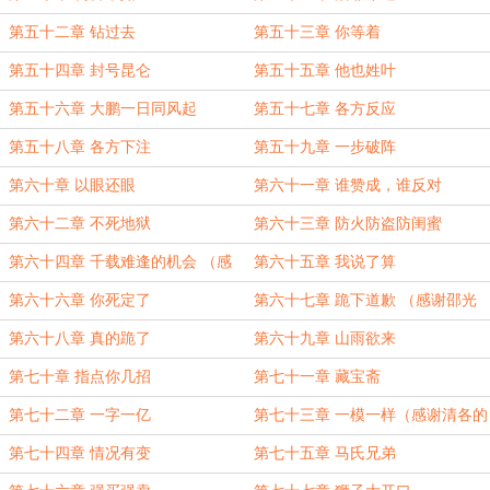
第五十二章 钻过去
第五十三章 你等着
第五十四章 封号昆仑
第五十五章 他也姓叶
第五十六章 大鹏一日同风起
第五十七章 各方反应
第五十八章 各方下注
第五十九章 一步破阵
第六十章 以眼还眼
第六十一章 谁赞成，谁反对
第六十二章 不死地狱
第六十三章 防火防盗防闺蜜
第六十四章 千载难逢的机会 （感
第六十五章 我说了算
谢小燕子的一杯红酒）
第六十六章 你死定了
第六十七章 跪下道歉 （感谢邵光
宇的一杯红酒）
第六十八章 真的跪了
第六十九章 山雨欲来
第七十章 指点你几招
第七十一章 藏宝斋
第七十二章 一字一亿
第七十三章 一模一样（感谢清各的
一杯红酒）
第七十四章 情况有变
第七十五章 马氏兄弟