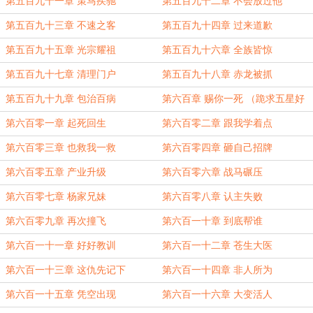
第五百九十一章 策马疾驰
第五百九十二章 不会放过他
第五百九十三章 不速之客
第五百九十四章 过来道歉
第五百九十五章 光宗耀祖
第五百九十六章 全族皆惊
第五百九十七章 清理门户
第五百九十八章 赤龙被抓
第五百九十九章 包治百病
第六百章 赐你一死 （跪求五星好
评）
第六百零一章 起死回生
第六百零二章 跟我学着点
第六百零三章 也救我一救
第六百零四章 砸自己招牌
第六百零五章 产业升级
第六百零六章 战马碾压
第六百零七章 杨家兄妹
第六百零八章 认主失败
第六百零九章 再次撞飞
第六百一十章 到底帮谁
第六百一十一章 好好教训
第六百一十二章 苍生大医
第六百一十三章 这仇先记下
第六百一十四章 非人所为
第六百一十五章 凭空出现
第六百一十六章 大变活人