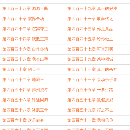
第四百三十八章 源源不断
第四百三十九章 真正的好戏
第四百四十章 震撼全场
第四百四十一章 取而代之
第四百四十二章 喧宾夺主
第四百四十三章 你是几品
第四百四十四章 我数三声
第四百四十五章 给你做主
第四百四十六章 自作多情
第四百四十七章 可真刑啊
第四百四十八章 我会出手
第四百四十九章 杀神领域
第四百五十章 阴天子
第四百五十一章 真正的杀神
第四百五十二章 地藏王
第四百五十三章 轰动杀手界
第四百五十四章 雍州虎符
第四百五十五章 一条生路
第四百五十六章 殊途同归
第四百五十七章 狐假虎威
第四百五十八章 冰肌玉骨
第四百五十九章 挥之不去
第四百六十章 这是命令
第四百六十一章 我相信你