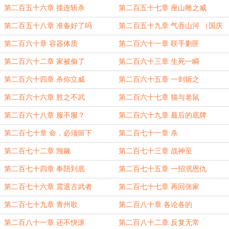
第二百五十六章 接连斩杀
第二百五十七章 座山雕之威
第二百五十八章 准备好了吗
第二百五十九章 气吞山河 （国庆
愉快）
第二百六十章 容器体质
第二百六十一章 联手剿匪
第二百六十二章 家被偷了
第二百六十三章 生死一瞬
第二百六十四章 杀你立威
第二百六十五章 一剑斩之
第二百六十六章 胜之不武
第二百六十七章 猫与老鼠
第二百六十八章 服不服？
第二百六十九章 最后的底牌
第二百七十章 命，必须留下
第二百七十一章 杀
第二百七十二章 觊觎
第二百七十三章 战神至
第二百七十四章 奉陪到底
第二百七十五章 一招泯恩仇
第二百七十六章 震退古武者
第二百七十七章 再回张家
第二百七十九章 青州歌
第二百八十章 各论各的
第二百八十一章 还不快滚
第二百八十二章 反复无常