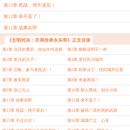
第13章 死战，绝不退后！
第12章 来不及了！
第11章 战事在即
《文明对决：开局传承永乐帝》正文目录
第1章 当历史重启，你会作何选择
第2章 柳暗花明又一村
第3章 套马的汉子~
第4章 原住民与城邦
第5章 召唤，参与者抵达~！
第6章 职务分工，找到城邦位置
第7章 敌军将至
第8章 奇迹再现！
第9章 攻心为上
第10章 新人降临，划分小组
第11章 战事在即
第12章 来不及了！
第13章 死战，绝不退后！
第14章 破局！及时雨的武器
第15章 不过尔尔！
第16章 城墙伫立，心安