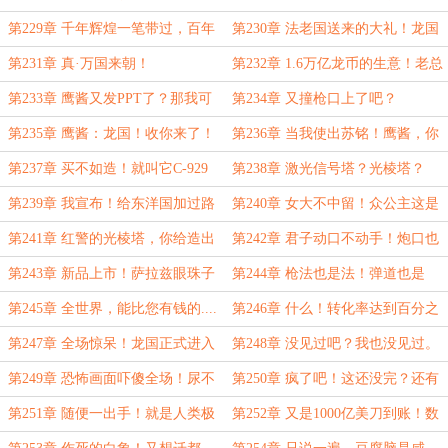
可笑！
第229章 千年辉煌一笔带过，百年
第230章 法老国送来的大礼！龙国
耻辱分上下两册。
笑麻了！
第231章 真·万国来朝！
第232章 1.6万亿龙币的生意！老总
人傻了！
第233章 鹰酱又发PPT了？那我可
第234章 又撞枪口上了吧？
真造了？
第235章 鹰酱：龙国！收你来了！
第236章 当我使出苏铭！鹰酱，你
又该如何应对？
第237章 买不如造！就叫它C-929
第238章 激光信号塔？光棱塔？
吧！
第239章 我宣布！给东洋国加过路
第240章 女大不中留！众公主这是
费！
要抢亲？
第241章 红警的光棱塔，你给造出
第242章 君子动口不动手！炮口也
来了？
口！
第243章 新品上市！萨拉兹眼珠子
第244章 枪法也是法！弹道也是
都快震掉了！
道！
第245章 全世界，能比您有钱的....
第246章 什么！转化率达到百分之
不多！
50？
第247章 全场惊呆！龙国正式进入
第248章 没见过吧？我也没见过。
5G时代！
第249章 恐怖画面吓傻全场！尿不
第250章 疯了吧！这还没完？还有
湿都吓尿湿了！
其它款？
第251章 随便一出手！就是人类极
第252章 又是1000亿美刀到账！数
限！
钱数到手抽筋！