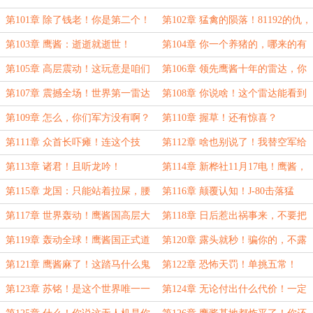
年轻的院士！
相控阵了？
第101章 除了钱老！你是第二个！
第102章 猛禽的陨落！81192的仇，
该报了！
第103章 鹰酱：逝逝就逝世！
第104章 你一个养猪的，哪来的有
源相控阵雷达？
第105章 高层震动！这玩意是咱们
第106章 领先鹰酱十年的雷达，你
国产的？
说是劣质品？
第107章 震撼全场！世界第一雷达
第108章 你说啥！这个雷达能看到
参数！
FF-220？
第109章 怎么，你们军方没有啊？
第110章 握草！还有惊喜？
第111章 众首长吓瘫！连这个技
第112章 啥也别说了！我替空军给
术，你们都掌握了？
你磕一个！
第113章 诸君！且听龙吟！
第114章 新桦社11月17电！鹰酱，
你准备管材吧！
第115章 龙国：只能站着拉屎，腰
第116章 颠覆认知！J-80击落猛
板太硬，弯不下去！
禽？惊爆全球！
第117章 世界轰动！鹰酱国高层大
第118章 日后惹出祸事来，不要把
变天！
为师供出来，就行了
第119章 轰动全球！鹰酱国正式道
第120章 露头就秒！骗你的，不露
歉！
也秒！
第121章 鹰酱麻了！这踏马什么鬼
第122章 恐怖天罚！单挑五常！
东西？
第123章 苏铭！是这个世界唯一一
第124章 无论付出什么代价！一定
个我不敢惹的人！
要让他满意！