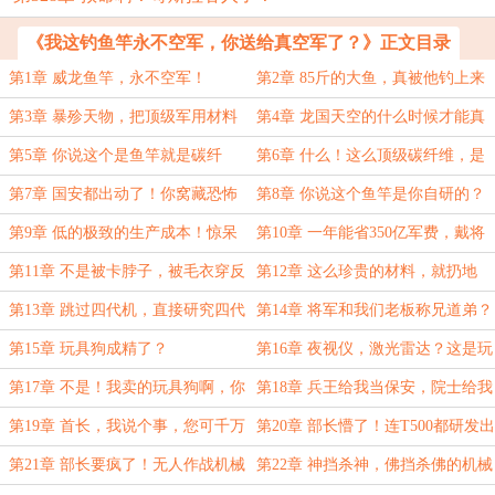
《我这钓鱼竿永不空军，你送给真空军了？》正文目录
第1章 威龙鱼竿，永不空军！
第2章 85斤的大鱼，真被他钓上来
了？
第3章 暴殄天物，把顶级军用材料
第4章 龙国天空的什么时候才能真
用来造鱼竿？
正的安全？
第5章 你说这个是鱼竿就是碳纤
第6章 什么！这么顶级碳纤维，是
维？
咱们国内产的？
第7章 国安都出动了！你窝藏恐怖
第8章 你说这个鱼竿是你自研的？
分子了？
第9章 低的极致的生产成本！惊呆
第10章 一年能省350亿军费，戴将
众院士！
军乐疯了！
第11章 不是被卡脖子，被毛衣穿反
第12章 这么珍贵的材料，就扔地
了！
上？
第13章 跳过四代机，直接研究四代
第14章 将军和我们老板称兄道弟？
半？
我没看错把？
第15章 玩具狗成精了？
第16章 夜视仪，激光雷达？这是玩
具狗该装的玩意？
第17章 不是！我卖的玩具狗啊，你
第18章 兵王给我当保安，院士给我
咋给装上步枪了？
当工人？
第19章 首长，我说个事，您可千万
第20章 部长懵了！连T500都研发出
别激动！
来了？
第21章 部长要疯了！无人作战机械
第22章 神挡杀神，佛挡杀佛的机械