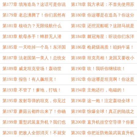
就做上梦了？
跳呢！
第177章 填海造岛？这话可是你说
第178章 我方承诺：不首先使用苏
的！别后悔！
铭！
第179章 老总沸腾了！你们居然有
第180章 你这哪是在造岛？你这分
现货？
明是在造大陆！
第181章 核动力？无限续航什么
第182章 还挖泥船呢？这踏马就是
鬼？
电磁弹射航母！
第183章 航母杀手！蜂群无人潜
第184章 棘冠海星：听说你们东洋
艇！
国想造岛？
第185章 一天吃掉一个岛！东洋国
第186章 枪毙级画质！咱妈牛逼！
亏麻了！
第187章 法老国第一美人！总统女
第188章 坦克亮相！龙国又要收小
儿的青睐！
弟了？
第189章 威龙坦克登场！轰动世
第190章 吹！我听你继续吹！
界！
第191章 报告！有人飙坦克！
第192章 你这哪是坦克啊！你这是
陆地火箭吧！
第193章 不管了！爹地，打钱！
第194章 主炮还行，电磁的！
第195章 发射导弹的坦克，你见过
第196章 这一炮！注定轰动全球！
吗？
第197章 蘑菇云都炸出来了！你确
第198章 惊爆全球！真正的陆战之
定这是坦克？
王！
第199章 重型武装直升机？我们也
第200章 直升机挂空空导弹？你要
有！
打战斗机啊？
第201章 把敌人全部消灭！不就安
第202章 你把近防炮装武装直升机